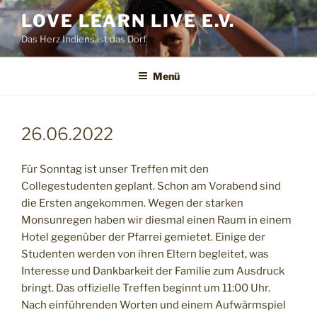
Zum
LOVE LEARN LIVE E.V.
Inhalt
Das Herz Indiens ist das Dorf
springen
Menü
26.06.2022
Für Sonntag ist unser Treffen mit den
Collegestudenten geplant. Schon am Vorabend sind
die Ersten angekommen. Wegen der starken
Monsunregen haben wir diesmal einen Raum in einem
Hotel gegenüber der Pfarrei gemietet. Einige der
Studenten werden von ihren Eltern begleitet, was
Interesse und Dankbarkeit der Familie zum Ausdruck
bringt. Das offizielle Treffen beginnt um 11:00 Uhr.
Nach einführenden Worten und einem Aufwärmspiel