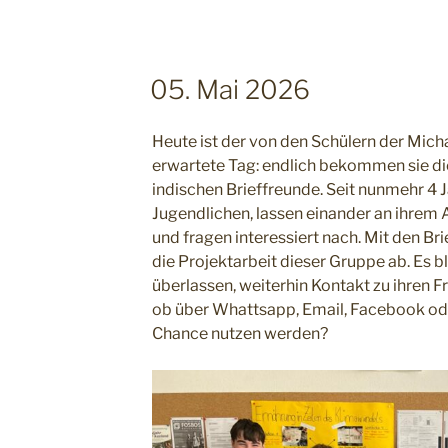
05. Mai 2026
Heute ist der von den Schülern der Mic
erwartete Tag: endlich bekommen sie die
indischen Brieffreunde. Seit nunmehr 4 J
Jugendlichen, lassen einander an ihrem A
und fragen interessiert nach. Mit den Bri
die Projektarbeit dieser Gruppe ab. Es b
überlassen, weiterhin Kontakt zu ihren F
ob über Whattsapp, Email, Facebook oder
Chance nutzen werden?