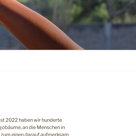
rbst 2022 haben wir hunderte
gobäume, an die Menschen in
t zum einen darauf aufmerksam