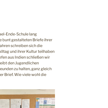
hael-Ende-Schule lang
 bunt gestalteten Briefe ihrer
ahren schreiben sich die
lltag und ihrer Kultur teilhaben
efen aus Indien schließen wir
leibt den Jugendlichen
reunden zu halten, ganz gleich
 Brief. Wie viele wohl die