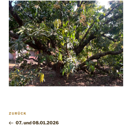
Beitragsnavigation
Vorheriger
ZURÜCK
Beitrag
07.⁠ ⁠und 08.01.2026