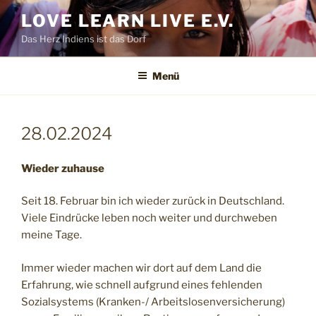
Zum
LOVE LEARN LIVE E.V.
Inhalt
Das Herz Indiens ist das Dorf
springen
Menü
28.02.2024
Wieder zuhause
Seit 18. Februar bin ich wieder zurück in Deutschland.
Viele Eindrücke leben noch weiter und durchweben
meine Tage.
Immer wieder machen wir dort auf dem Land die
Erfahrung, wie schnell aufgrund eines fehlenden
Sozialsystems (Kranken-/ Arbeitslosenversicherung)