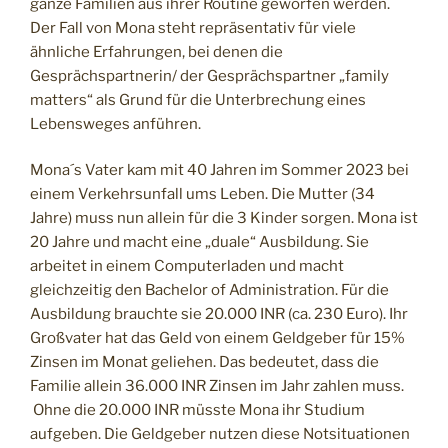
ganze Familien aus ihrer Routine geworfen werden.
Der Fall von Mona steht repräsentativ für viele
ähnliche Erfahrungen, bei denen die
Gesprächspartnerin/ der Gesprächspartner „family
matters“ als Grund für die Unterbrechung eines
Lebensweges anführen.
Mona´s Vater kam mit 40 Jahren im Sommer 2023 bei
einem Verkehrsunfall ums Leben. Die Mutter (34
Jahre) muss nun allein für die 3 Kinder sorgen. Mona ist
20 Jahre und macht eine „duale“ Ausbildung. Sie
arbeitet in einem Computerladen und macht
gleichzeitig den Bachelor of Administration. Für die
Ausbildung brauchte sie 20.000 INR (ca. 230 Euro). Ihr
Großvater hat das Geld von einem Geldgeber für 15%
Zinsen im Monat geliehen. Das bedeutet, dass die
Familie allein 36.000 INR Zinsen im Jahr zahlen muss.
Ohne die 20.000 INR müsste Mona ihr Studium
aufgeben. Die Geldgeber nutzen diese Notsituationen