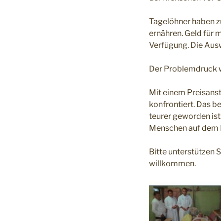
Tagelöhner haben zu
ernähren. Geld für 
Verfügung. Die Aus
Der Problemdruck wi
Mit einem Preisanst
konfrontiert. Das b
teurer geworden ist.
Menschen auf dem L
Bitte unterstützen S
willkommen.