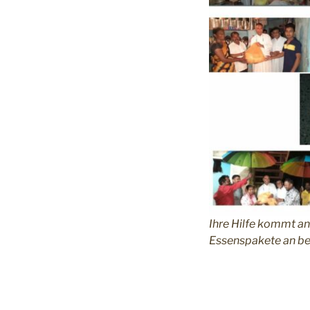
Ihre Hilfe kommt an!
Essenspakete an bed