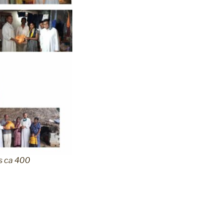
ts ca 400