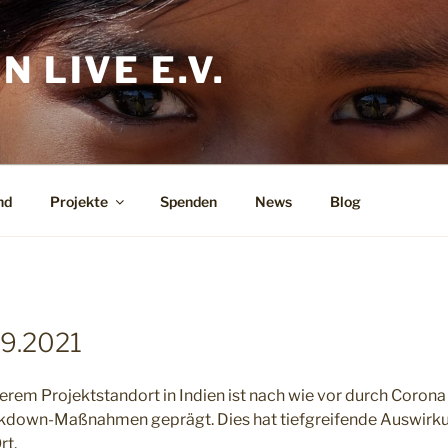
 LIVE E.V.
nd
Projekte
Spenden
News
Blog
09.2021
serem Projektstandort in Indien ist nach wie vor durch Coron
ckdown-Maßnahmen geprägt. Dies hat tiefgreifende Auswirk
rt.