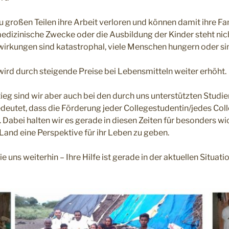
 großen Teilen ihre Arbeit verloren und können damit ihre Fa
medizinische Zwecke oder die Ausbildung der Kinder steht nic
wirkungen sind katastrophal, viele Menschen hungern oder si
rd durch steigende Preise bei Lebensmitteln weiter erhöht.
ieg sind wir aber auch bei den durch uns unterstützten Stud
edeutet, dass die Förderung jeder Collegestudentin/jedes Co
 Dabei halten wir es gerade in diesen Zeiten für besonders wi
and eine Perspektive für ihr Leben zu geben.
ie uns weiterhin – Ihre Hilfe ist gerade in der aktuellen Situati