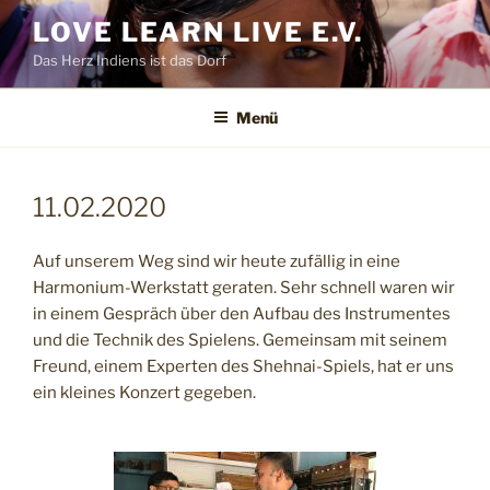
Zum
LOVE LEARN LIVE E.V.
Inhalt
Das Herz Indiens ist das Dorf
springen
Menü
11.02.2020
Auf unserem Weg sind wir heute zufällig in eine
Harmonium-Werkstatt geraten. Sehr schnell waren wir
in einem Gespräch über den Aufbau des Instrumentes
und die Technik des Spielens. Gemeinsam mit seinem
Freund, einem Experten des Shehnai-Spiels, hat er uns
ein kleines Konzert gegeben.