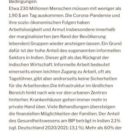
Bedingungen.
Etwa 230 Millionen Menschen müssen mit weniger als
1,90 $ am Tag auskommen. Die Corona-Pandemie und
ihre sozio-ökonomischen Folgen haben
Arbeitslosigkeit und Armut insbesondere innerhalb
der marginalisierten (am Rand der Bevölkerung
lebenden) Gruppen wieder ansteigen lassen. Ein Grund
dafür ist der hohe Anteil des sogenannten informellen
Sektors in Indien. Dieser gilt als das Rückgrat der
indischen Wirtschaft. Informelle Arbeit bedeutet
einerseits einen leichten Zugang zu Arbeit, oft als
Tagelöhner, gibt aber andrerseits keine Sicherheiten
für die Arbeitenden.Die Infrastruktur im ländlichen
Bereich hinkt nach wie vor den urbanen Zentren
hinterher. Krankenhäuser gehen immer mehr in
private Hand über. Viele Behandlungen übersteigen
die finanziellen Möglichkeiten der Familien. Der Anteil
des Gesundheitswesens am BIP beträgt in Indien 2,1%
(vgl. Deutschland 2020/2021: 13,1 %). Mehr als 60% der