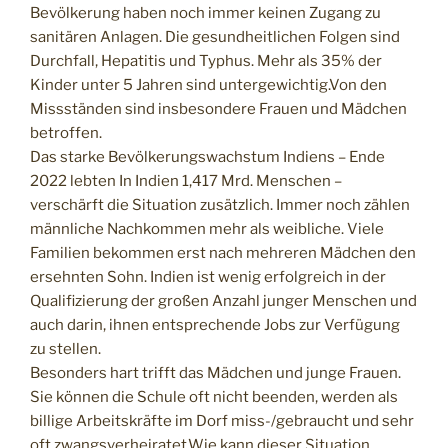
Bevölkerung haben noch immer keinen Zugang zu
sanitären Anlagen. Die gesundheitlichen Folgen sind
Durchfall, Hepatitis und Typhus. Mehr als 35% der
Kinder unter 5 Jahren sind untergewichtig.Von den
Missständen sind insbesondere Frauen und Mädchen
betroffen.
Das starke Bevölkerungswachstum Indiens – Ende
2022 lebten In Indien 1,417 Mrd. Menschen –
verschärft die Situation zusätzlich. Immer noch zählen
männliche Nachkommen mehr als weibliche. Viele
Familien bekommen erst nach mehreren Mädchen den
ersehnten Sohn. Indien ist wenig erfolgreich in der
Qualifizierung der großen Anzahl junger Menschen und
auch darin, ihnen entsprechende Jobs zur Verfügung
zu stellen.
Besonders hart trifft das Mädchen und junge Frauen.
Sie können die Schule oft nicht beenden, werden als
billige Arbeitskräfte im Dorf miss-/gebraucht und sehr
oft zwangsverheiratet.Wie kann dieser Situation